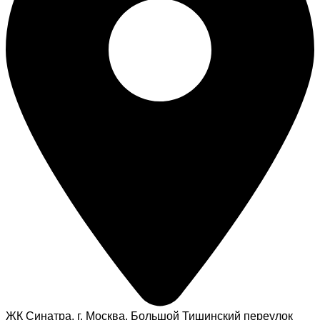
ЖК Синатра, г. Москва, Большой Тишинский переулок